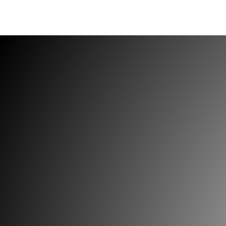
Ana Sayfa
Eğitimler
Biz Kimiz?
Eğitmenler
İletişim