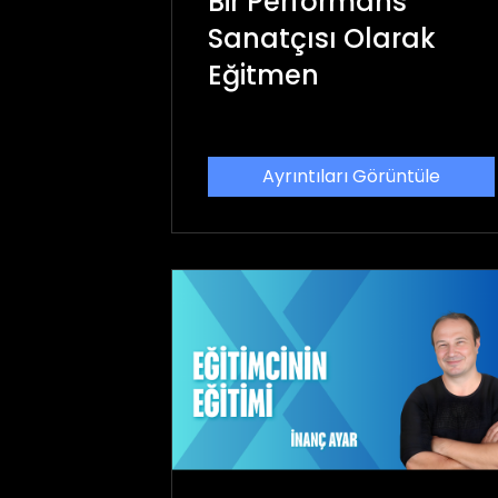
Bir Performans
Sanatçısı Olarak
Eğitmen
Ayrıntıları Görüntüle