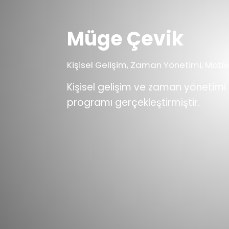
Müge Çevik
Kişisel Gelişim, Zaman Yönetimi, Moti
Kişisel gelişim ve zaman yönetimi 
programı gerçekleştirmiştir.