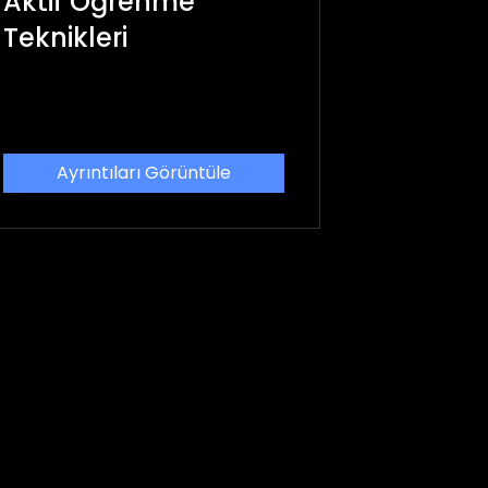
Aktif Öğrenme
Teknikleri
Ayrıntıları Görüntüle