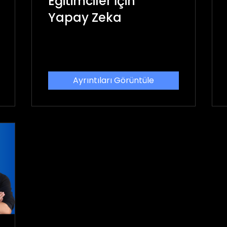
Eğitimciler İçin
Yapay Zeka
Ayrıntıları Görüntüle