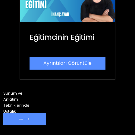
Eğitimcinin Eğitimi
Ayrıntıları Görüntüle
Sunum ve
Anlatım
Tekniklerinde
Ustalık