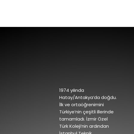
1974 yılında
Hatay/Antakya’da doğdu.
İlk ve ortaöğrenimini
Türkiye’nin çeşitli illerinde
tamamladı. İzmir Özel
Türk Koleji’nin ardından
İstanbul Teknik