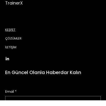
TrainerX
KEŞFET
ÇÖZÜMLER
İLETİŞİM
En Güncel Olanla Haberdar Kalın
Email
*