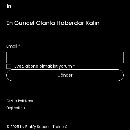
En Güncel Olanla Haberdar Kalın
Email
*
Evet, abone olmak istiyorum
*
Gönder
Gizlilik Politikası
Erişilebilirlik
© 2025 by
Blakfy Support
.
TrainerX