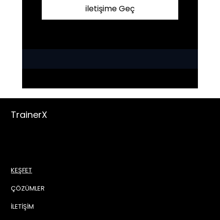
iletişime Geç
TrainerX
KEŞFET
ÇÖZÜMLER
İLETİŞİM