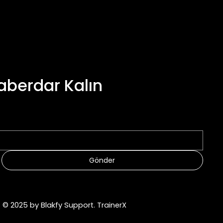
aberdar Kalın
Gönder
© 2025 by
Blakfy Support
.
TrainerX