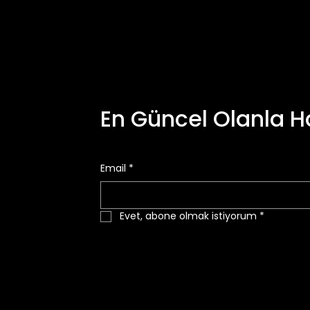
En Güncel Olanla H
Email
*
Evet, abone olmak istiyorum
*